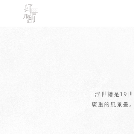
浮世繪是19
廣重的風景畫。