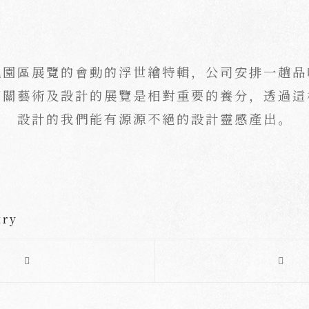
化園區展覽的會動的浮世繪特輯，公司安排一趟品
相關藝術及設計的展覽是相對重要的養分，透過這
設計的我們能有源源不絕的設計靈感產出。
try