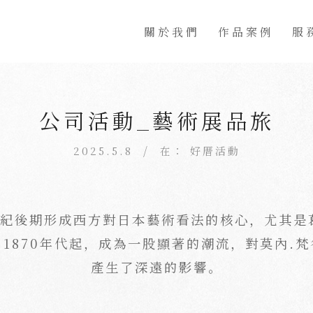
About
Works
Pr
關於我們
作品案例
服
公司活動_藝術展品旅
/
2025.5.8
在：
好厝活動
世紀後期形成西方對日本藝術看法的核心，尤其是
1870年代起，成為一股顯著的潮流，對莫內.
產生了深遠的影響。