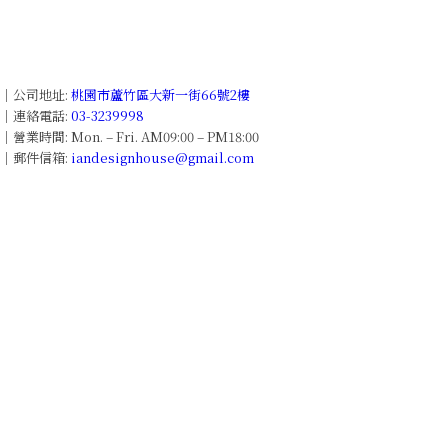
│公司地址:
桃園市蘆竹區大新一街66號2樓
│連絡電話:
03-3239998
│營業時間: Mon. – Fri. AM09:00 – PM18:00
│
郵件信箱:
iandesignhouse@gmail.com